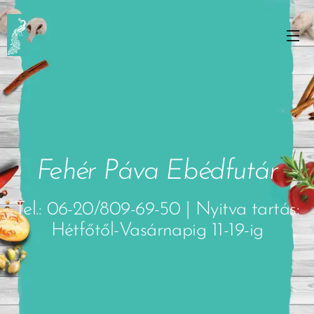
Fehér Páva Ebédfutár
Tel.: 06-20/809-69-50 | Nyitva tartás:
Hétfőtől-Vasárnapig 11-19-ig