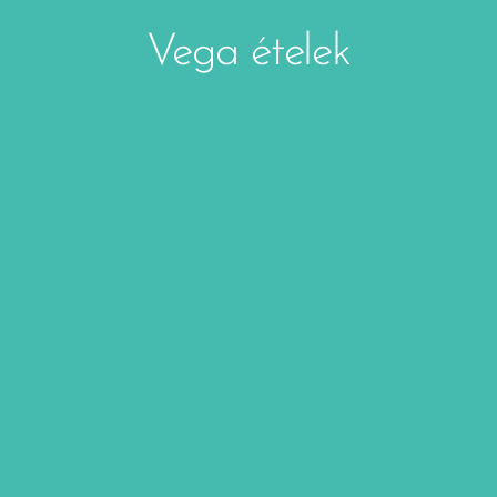
Vega ételek